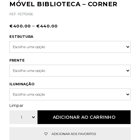
MÓVEL BIBLIOTECA – CORNER
REF:
P2170A56
–
€
400.00
€
440.00
ESTRUTURA
FRENTE
ILUMINAÇÃO
Limpar
ADICIONAR AO CARRINHO
ADICIONAR AOS FAVORITOS