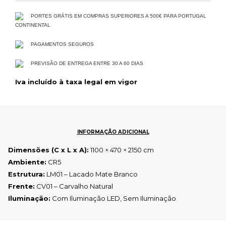
PORTES GRÁTIS EM COMPRAS SUPERIORES A 500€ PARA PORTUGAL
CONTINENTAL
PAGAMENTOS SEGUROS
PREVISÃO DE ENTREGA ENTRE 30 A 60 DIAS
Iva incluído à taxa legal em vigor
INFORMAÇÃO ADICIONAL
Dimensões (C x L x A):
1100 × 470 × 2150 cm
Ambiente:
CR5
Estrutura:
LM01 – Lacado Mate Branco
Frente:
CV01 – Carvalho Natural
Iluminação:
Com Iluminação LED, Sem Iluminação