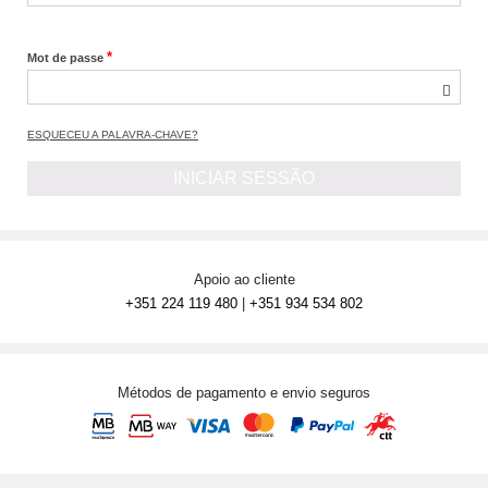
*
Mot de passe
ESQUECEU A PALAVRA-CHAVE?
INICIAR SESSÃO
Apoio ao cliente
+351 224 119 480
|
+351 934 534 802
Métodos de pagamento e envio seguros