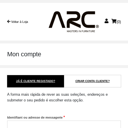
(0)
Voltar à Loja
Mon compte
JÁ É CLIENTE REGISTADO?
CRIAR CONTA CLIENTE?
A forma mais rápida de rever as suas seleções, endereços e
submeter o seu pedido é escolher esta opção.
*
Identifiant ou adresse de messagerie