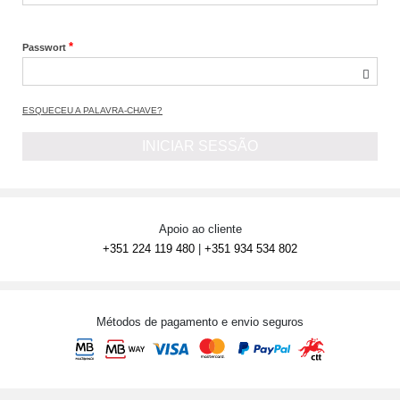
*
Passwort
ESQUECEU A PALAVRA-CHAVE?
INICIAR SESSÃO
Apoio ao cliente
+351 224 119 480
|
+351 934 534 802
Métodos de pagamento e envio seguros