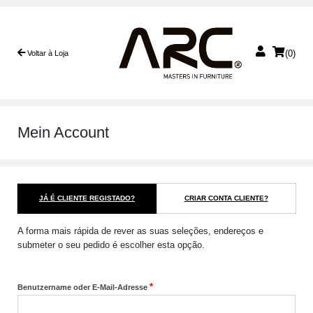
(0)
Voltar à Loja
Mein Account
JÁ É CLIENTE REGISTADO?
CRIAR CONTA CLIENTE?
A forma mais rápida de rever as suas seleções, endereços e
submeter o seu pedido é escolher esta opção.
*
Benutzername oder E-Mail-Adresse