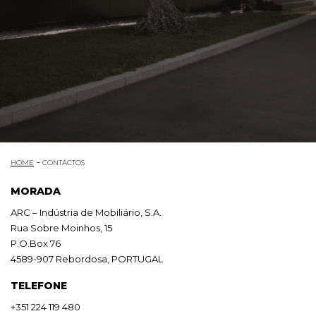
HOME
CONTACTOS
MORADA
ARC – Indústria de Mobiliário, S.A.
Rua Sobre Moinhos, 15
P.O.Box 76
4589-907 Rebordosa, PORTUGAL
TELEFONE
+351 224 119 480