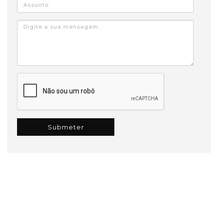
Assunto
Mensagem
captcha