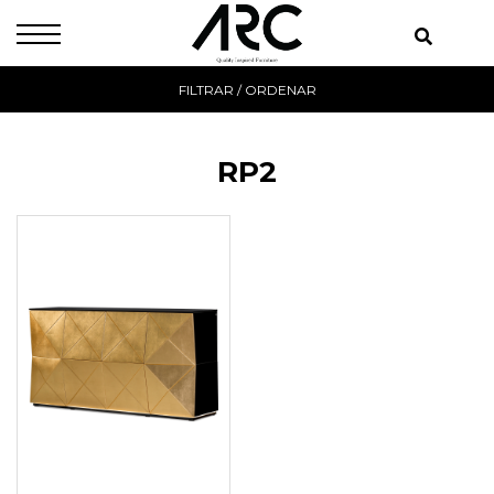
FILTRAR / ORDENAR
RP2