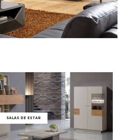
SALAS DE ESTAR