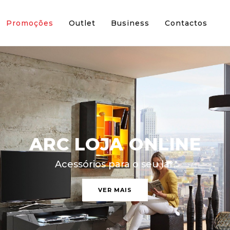
Promoções
Outlet
Business
Contactos
ARC LOJA ONLINE
Acessórios para o seu lar.
VER MAIS