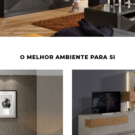
O MELHOR AMBIENTE PARA SI