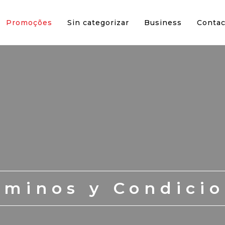
Promoções
Sin categorizar
Business
Contac
rminos y Condici