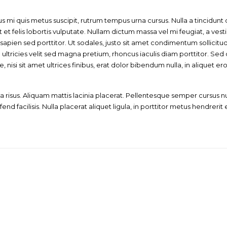
s mi quis metus suscipit, rutrum tempus urna cursus. Nulla a tincidunt d
et felis lobortis vulputate. Nullam dictum massa vel mi feugiat, a ves
sapien sed porttitor. Ut sodales, justo sit amet condimentum sollicitud
ultricies velit sed magna pretium, rhoncus iaculis diam porttitor. Sed
, nisi sit amet ultrices finibus, erat dolor bibendum nulla, in aliquet eros
is a risus. Aliquam mattis lacinia placerat. Pellentesque semper cursu
fend facilisis. Nulla placerat aliquet ligula, in porttitor metus hendrerit 